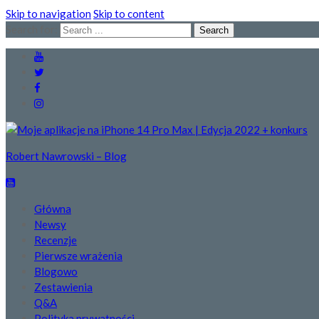
Skip to navigation
Skip to content
Search for:
Robert Nawrowski – Blog
Główna
Newsy
Recenzje
Pierwsze wrażenia
Blogowo
Zestawienia
Q&A
Polityka prywatności