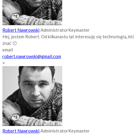
Robert Nawrowski
Administrator
Keymaster
Hej, jestem Robert. Od kilkunastu lat interesuję się technologią, 
znać 🙂
email
robert.nawrowski@gmail.com
×
Robert Nawrowski
Administrator
Keymaster