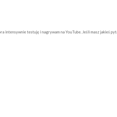
która intensywnie testuję i nagrywam na YouTube. Jeśli masz jakieś py