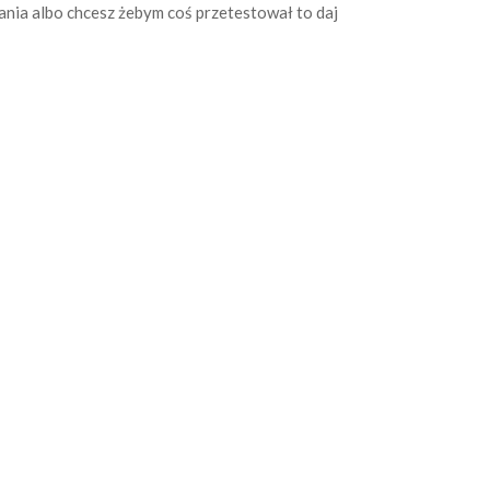
tania albo chcesz żebym coś przetestował to daj