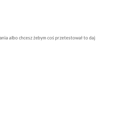
tania albo chcesz żebym coś przetestował to daj