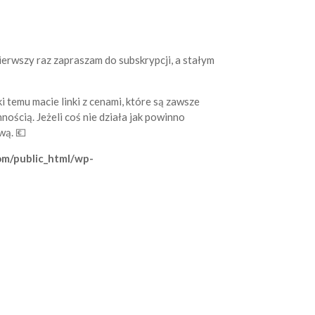
 pierwszy raz zapraszam do subskrypcji, a stałym
 temu macie linki z cenami, które są zawsze
nością. Jeżeli coś nie działa jak powinno
wą. 💶
om/public_html/wp-