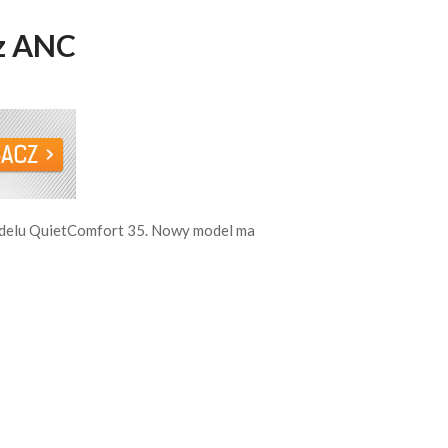
 z ANC
odelu QuietComfort 35. Nowy model ma