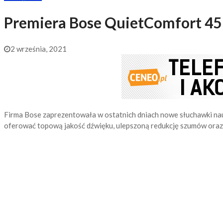
Premiera Bose QuietComfort 45
2 września, 2021
Firma Bose zaprezentowała w ostatnich dniach nowe słuchawki n
oferować topową jakość dźwięku, ulepszoną redukcję szumów oraz 