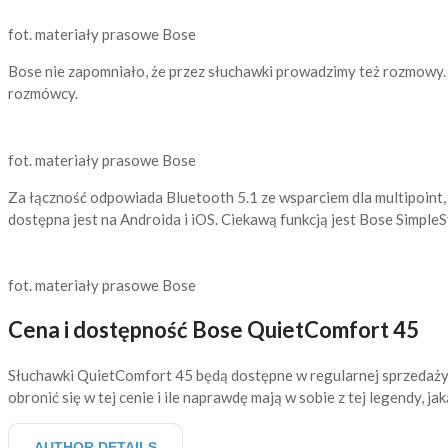
fot. materiały prasowe Bose
Bose nie zapomniało, że przez słuchawki prowadzimy też rozmowy. 
rozmówcy.
fot. materiały prasowe Bose
Za łączność odpowiada Bluetooth 5.1 ze wsparciem dla multipoint, 
dostępna jest na Androida i iOS. Ciekawą funkcją jest Bose Simpl
fot. materiały prasowe Bose
Cena i dostępność Bose QuietComfort 45
Słuchawki QuietComfort 45 będą dostępne w regularnej sprzedaży 
obronić się w tej cenie i ile naprawdę mają w sobie z tej legendy, 
AUTHOR DETAILS