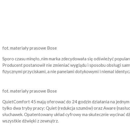
fot. materiały prasowe Bose
Sporo czasu minęło, nim marka zdecydowała się odświeżyć popular
Producent postanowił nie zmieniać wyglądu i sposobu obsługi sa
fizycznymi przyciskami, a nie panelami dotykowymi i niemal identy
fot. materiały prasowe Bose
QuietComfort 45 mają oferować do 24 godzin działania na jednym 
tylko dwa tryby pracy: Quiet (redukcja szumów) oraz Aware (nas
słuchawek. Opatentowany układ cyfrowy ma skutecznie wycinać dźwi
wszystkie dźwięki z zewnątrz.