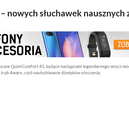
 – nowych słuchawek nausznych
auszne QuietComfort 45, będące następcami legendarnego wręcz m
tryb Aware, czyli nasłuchiwanie dźwięków otoczenia.