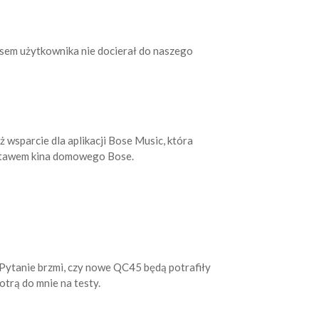
osem użytkownika nie docierał do naszego
 wsparcie dla aplikacji Bose Music, która
zestawem kina domowego Bose.
Pytanie brzmi, czy nowe QC45 będą potrafiły
otrą do mnie na testy.