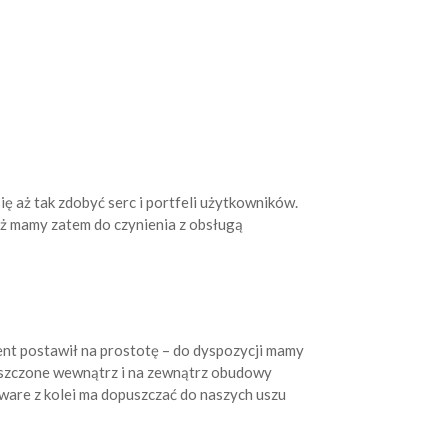
 aż tak zdobyć serc i portfeli użytkowników.
ż mamy zatem do czynienia z obsługą
nt postawił na prostotę – do dyspozycji mamy
eszczone wewnątrz i na zewnątrz obudowy
Aware z kolei ma dopuszczać do naszych uszu